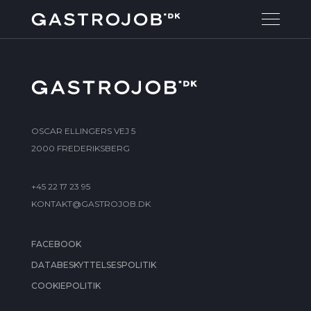
OSCAR ELLINGERS VEJ 5
2000 FREDERIKSBERG
+45 22 17 23 95
KONTAKT@GASTROJOB.DK
FACEBOOK
DATABESKYTTELSESPOLITIK
COOKIEPOLITIK