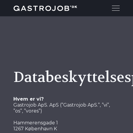
Databeskyttelses
Hvem er vi?
Gastrojob ApS. ApS (”Gastrojob ApS.”, ”vi”,
”os”, ”vores”)
Hammerensgade 1
1267 København K