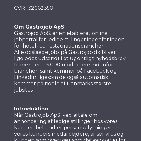
CVR.: 32062350
Om Gastrojob ApS
Gastrojob ApS. er en etableret online
jobportal for ledige stillinger indenfor inden
for hotel- og restaurationsbranchen.
Alle opslåede jobs på Gastrojob.dk bliver
ligeledes udsendt i et ugentligt nyhedsbrev
til mere end 6.000 modtagere indenfor
branchen samt kommer på Facebook og
LinkedIn, ligesom de også automatisk
kommer på nogle af Danmarks største
jobsites.
Introduktion
Når Gastrojob ApS, ved aftale om
annoncering af ledige stillinger hos vores
kunder, behandler personoplysninger om
vores kunders medarbejdere, anser vi os og
kunden som hver især som dataansvarlig for