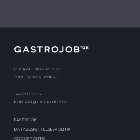
OSCAR ELLINGERS VEJ 5
2000 FREDERIKSBERG
+45 22 17 23 95
KONTAKT@GASTROJOB.DK
FACEBOOK
DATABESKYTTELSESPOLITIK
COOKIEPOLITIK