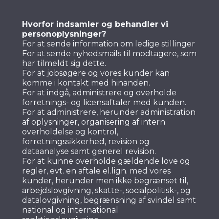
Hvorfor indsamler og behandler vi
personoplysninger?
For at sende information om ledige stillinger
For at sende nyhedsmails til modtagere, som
har tilmeldt sig dette.
For at jobsøgere og vores kunder kan
komme i kontakt med hinanden.
For at indgå, administrere og overholde
forretnings- og licensaftaler med kunden.
For at administrere, herunder administration
af oplysninger, organisering af intern
overholdelse og kontrol,
forretningssikkerhed, revision og
dataanalyse samt generel revision.
For at kunne overholde gældende love og
regler, evt. en aftale el.lign. med vores
kunder, herunder men ikke begrænset til,
arbejdslovgivning, skatte-, socialpolitisk-, og
datalovgivning, begrænsning af svindel samt
national og international