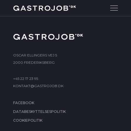
OSCAR ELLINGERS VEJ 5
2000 FREDERIKSBERG
+45 22 17 23 95
KONTAKT@GASTROJOB.DK
FACEBOOK
DATABESKYTTELSESPOLITIK
COOKIEPOLITIK