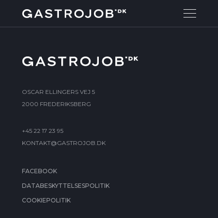
OSCAR ELLINGERS VEJ 5
2000 FREDERIKSBERG
+45 22 17 23 95
KONTAKT@GASTROJOB.DK
FACEBOOK
DATABESKYTTELSESPOLITIK
COOKIEPOLITIK