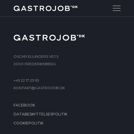
OSCAR ELLINGERS VEJ 5
2000 FREDERIKSBERG
+45 22 17 23 95
KONTAKT@GASTROJOB.DK
FACEBOOK
DATABESKYTTELSESPOLITIK
COOKIEPOLITIK