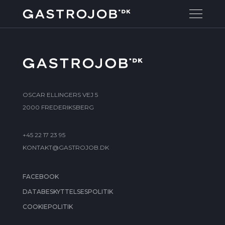
OSCAR ELLINGERS VEJ 5
2000 FREDERIKSBERG
+45 22 17 23 95
KONTAKT@GASTROJOB.DK
FACEBOOK
DATABESKYTTELSESPOLITIK
COOKIEPOLITIK