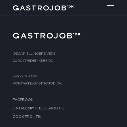
OSCAR ELLINGERS VEJ 5
2000 FREDERIKSBERG
+45 22 17 23 95
KONTAKT@GASTROJOB.DK
FACEBOOK
DATABESKYTTELSESPOLITIK
COOKIEPOLITIK