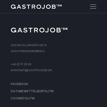
OSCAR ELLINGERS VEJ 5
2000 FREDERIKSBERG
+45 22 17 23 95
KONTAKT@GASTROJOB.DK
FACEBOOK
DATABESKYTTELSESPOLITIK
COOKIEPOLITIK