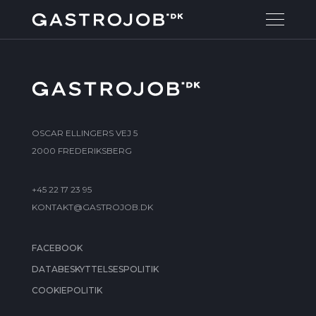
OSCAR ELLINGERS VEJ 5
2000 FREDERIKSBERG
+45 22 17 23 95
KONTAKT@GASTROJOB.DK
FACEBOOK
DATABESKYTTELSESPOLITIK
COOKIEPOLITIK