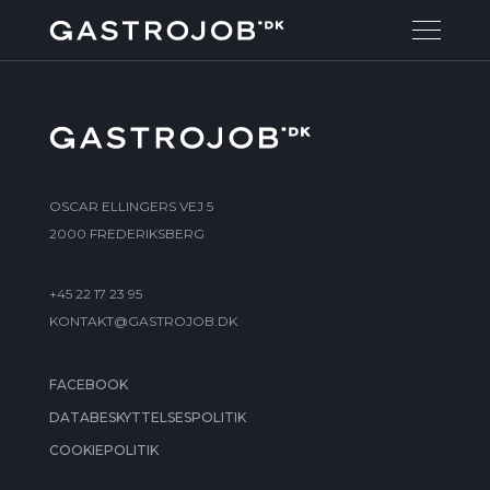
OSCAR ELLINGERS VEJ 5
2000 FREDERIKSBERG
+45 22 17 23 95
KONTAKT@GASTROJOB.DK
FACEBOOK
DATABESKYTTELSESPOLITIK
COOKIEPOLITIK