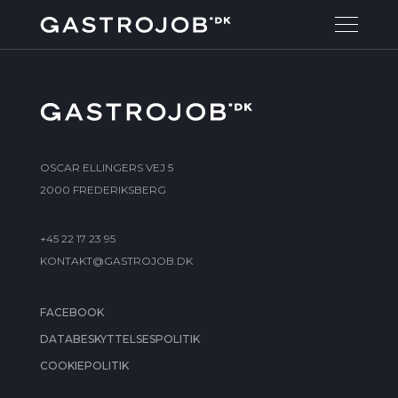
OSCAR ELLINGERS VEJ 5
2000 FREDERIKSBERG
+45 22 17 23 95
KONTAKT@GASTROJOB.DK
FACEBOOK
DATABESKYTTELSESPOLITIK
COOKIEPOLITIK