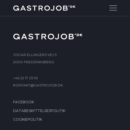
OSCAR ELLINGERS VEJ 5
2000 FREDERIKSBERG
+45 22 17 23 95
KONTAKT@GASTROJOB.DK
FACEBOOK
DATABESKYTTELSESPOLITIK
COOKIEPOLITIK