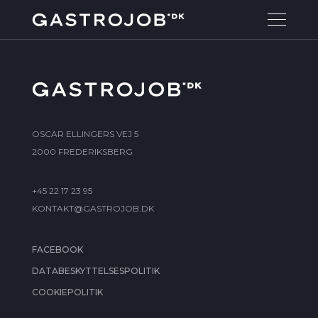
OSCAR ELLINGERS VEJ 5
2000 FREDERIKSBERG
+45 22 17 23 95
KONTAKT@GASTROJOB.DK
FACEBOOK
DATABESKYTTELSESPOLITIK
COOKIEPOLITIK