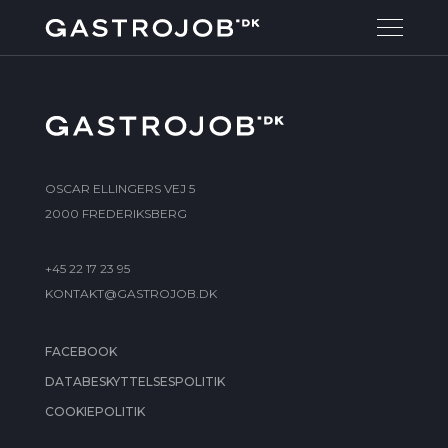
OSCAR ELLINGERS VEJ 5
2000 FREDERIKSBERG
+45 22 17 23 95
KONTAKT@GASTROJOB.DK
FACEBOOK
DATABESKYTTELSESPOLITIK
COOKIEPOLITIK