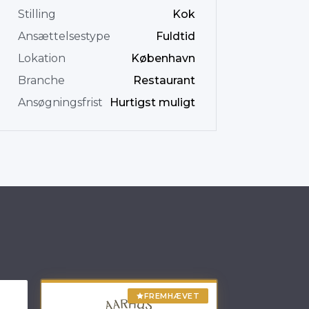
Stilling
Kok
Ansættelsestype
Fuldtid
Lokation
København
Branche
Restaurant
Ansøgningsfrist
Hurtigst muligt
FREMHÆVET