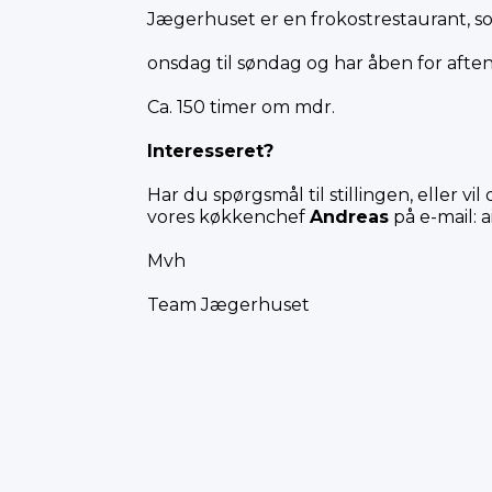
Jægerhuset er en frokostrestaurant, 
onsdag til søndag og har åben for afte
Ca. 150 timer om mdr.
Interesseret?
Har du spørgsmål til stillingen, eller v
vores køkkenchef
Andreas
på e-mail:
a
Mvh
Team Jægerhuset