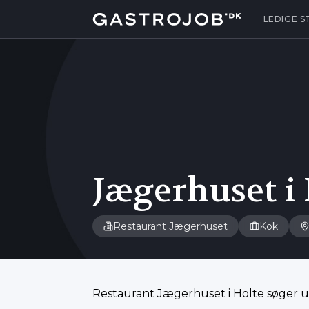
LEDIGE S
Jægerhuset i 
Restaurant Jægerhuset
Kok
Restaurant Jægerhuset i Holte søger 