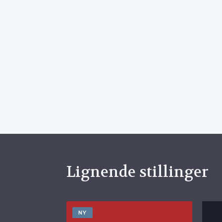
Lignende stillinger
NY