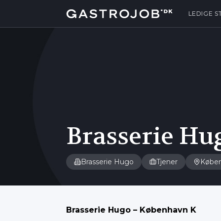
LEDIGE S
Brasserie Hug
Brasserie Hugo
Tjener
Købe
Brasserie Hugo – København K