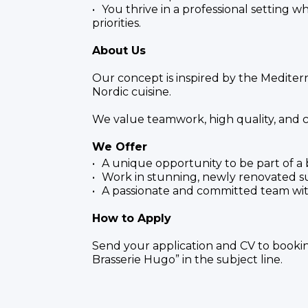
You thrive in a professional setting w
priorities.
About Us
Our concept is inspired by the Mediterr
Nordic cuisine.
We value teamwork, high quality, and 
We Offer
A unique opportunity to be part of a
Work in stunning, newly renovated s
A passionate and committed team with 
How to Apply
Send your application and CV to
booki
Brasserie Hugo” in the subject line.