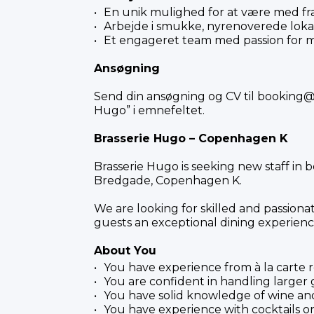
En unik mulighed for at være med fra 
Arbejde i smukke, nyrenoverede loka
Et engageret team med passion for ma
Ansøgning
Send din ansøgning og CV til
booking@
Hugo” i emnefeltet.
Brasserie Hugo – Copenhagen K
Brasserie Hugo is seeking new staff in 
Bredgade, Copenhagen K.
We are looking for skilled and passiona
guests an exceptional dining experienc
About You
You have experience from à la carte r
You are confident in handling larger
You have solid knowledge of wine and
You have experience with cocktails or