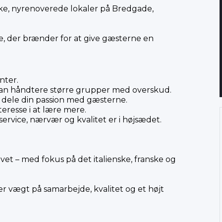
ke, nyrenoverede lokaler på Bredgade,
e, der brænder for at give gæsterne en
nter.
 kan håndtere større grupper med overskud.
t dele din passion med gæsterne.
teresse i at lære mere.
r service, nærvær og kvalitet er i højsædet.
vet – med fokus på det italienske, franske og
ger vægt på samarbejde, kvalitet og et højt