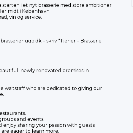
starten i et nyt brasserie med store ambitioner.
ler midt i København.
d, vin og service.
brasseriehugo.dk
– skriv “Tjener – Brasserie
beautiful, newly renovated premises in
te waitstaff who are dedicated to giving our
e.
estaurants.
 groups and events.
 enjoy sharing your passion with guests.
 are eager to learn more.