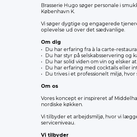
Brasserie Hugo søger personale i smuk
København K.
Vi søger dygtige og engagerede tjener
oplevelse ud over det sædvanlige.
Om dig
Du har erfaring fra à la carte-restaura
Du har styr på selskabsservering og
Du har solid viden om vin og elsker a
Du har erfaring med cocktails eller in
Du trives i et professionelt miljø, hvo
Om os
Vores koncept er inspireret af Middelha
nordiske køkken.
Vi tilbyder et arbejdsmiljø, hvor vi læg
serviceniveau.
Vi tilbyder