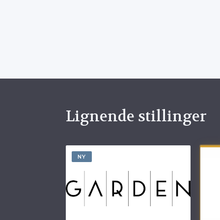
Lignende stillinger
NY