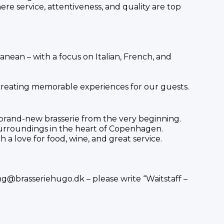
here service, attentiveness, and quality are top
anean – with a focus on Italian, French, and
creating memorable experiences for our guests.
 brand-new brasserie from the very beginning.
urroundings in the heart of Copenhagen.
a love for food, wine, and great service.
ng@brasseriehugo.dk
– please write “Waitstaff –